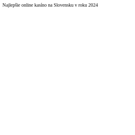
Najlepšie online kasíno na Slovensku v roku 2024