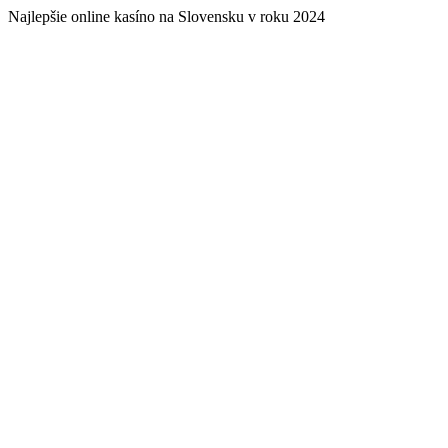
Najlepšie online kasíno na Slovensku v roku 2024