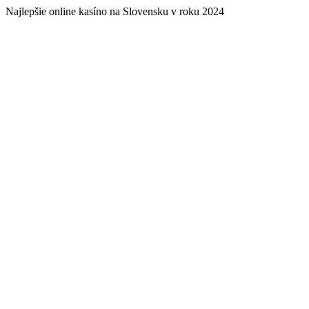
Najlepšie online kasíno na Slovensku v roku 2024