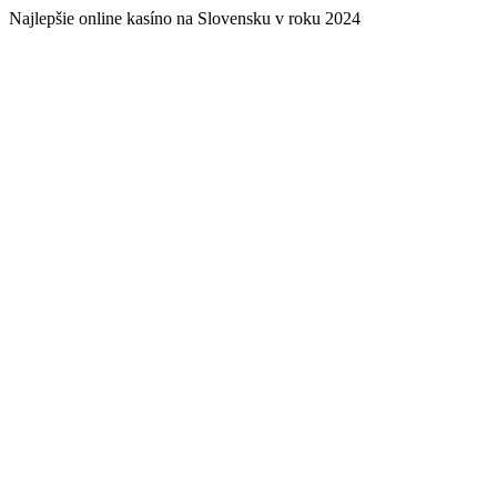
Najlepšie online kasíno na Slovensku v roku 2024