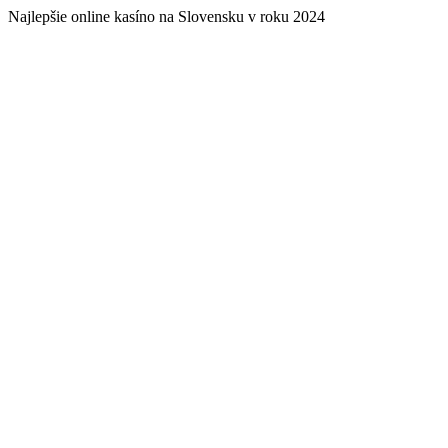
Najlepšie online kasíno na Slovensku v roku 2024