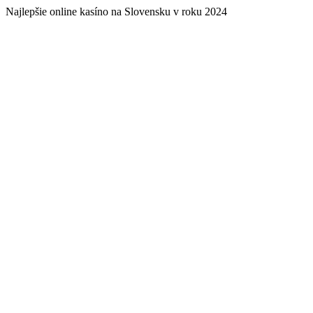
Najlepšie online kasíno na Slovensku v roku 2024