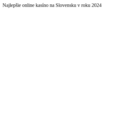
Najlepšie online kasíno na Slovensku v roku 2024