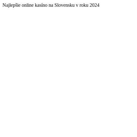
Najlepšie online kasíno na Slovensku v roku 2024