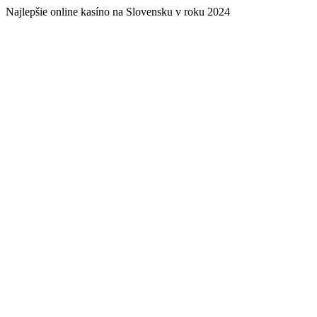
Najlepšie online kasíno na Slovensku v roku 2024