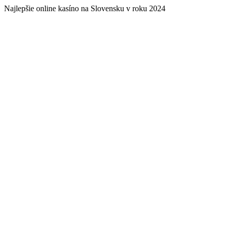
Najlepšie online kasíno na Slovensku v roku 2024