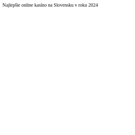
Najlepšie online kasíno na Slovensku v roku 2024