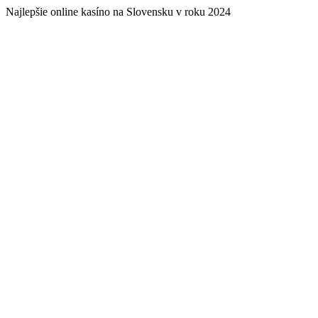
Najlepšie online kasíno na Slovensku v roku 2024