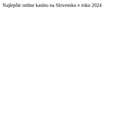
Najlepšie online kasíno na Slovensku v roku 2024